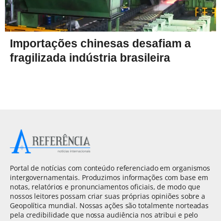
Importações chinesas desafiam a
fragilizada indústria brasileira
Portal de notícias com conteúdo referenciado em organismos
intergovernamentais. Produzimos informações com base em
notas, relatórios e pronunciamentos oficiais, de modo que
nossos leitores possam criar suas próprias opiniões sobre a
Geopolítica mundial. Nossas ações são totalmente norteadas
pela credibilidade que nossa audiência nos atribui e pelo