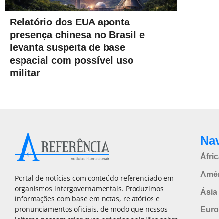
Relatório dos EUA aponta
presença chinesa no Brasil e
levanta suspeita de base
espacial com possível uso
militar
Na
Áfric
Amér
Portal de notícias com conteúdo referenciado em
organismos intergovernamentais. Produzimos
Ásia 
informações com base em notas, relatórios e
pronunciamentos oficiais, de modo que nossos
Euro