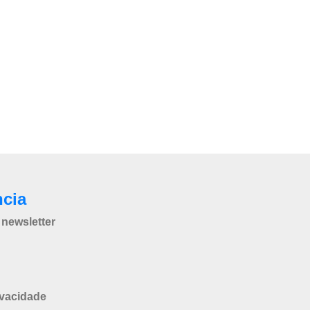
ncia
newsletter
ivacidade