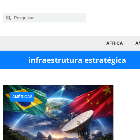
ÁFRICA
A
infraestrutura estratégica
AMÉRICAS