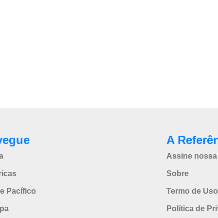
vegue
A Referê
a
Assine nossa 
icas
Sobre
e Pacífico
Termo de Uso
pa
Política de Pr