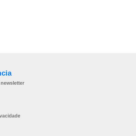
ncia
newsletter
ivacidade