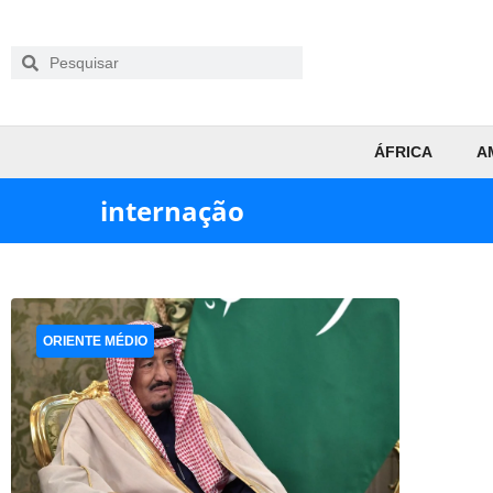
ÁFRICA
A
internação
ORIENTE MÉDIO