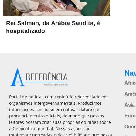
Rei Salman, da Arábia Saudita, é
hospitalizado
Na
Áfric
Amér
Portal de notícias com conteúdo referenciado em
organismos intergovernamentais. Produzimos
Ásia 
informações com base em notas, relatórios e
pronunciamentos oficiais, de modo que nossos
Euro
leitores possam criar suas próprias opiniões sobre
Orie
a Geopolítica mundial. Nossas ações são
totalmente norteadas pela credibilidade que nossa