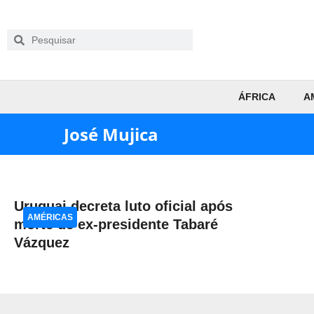
ÁFRICA
A
José Mujica
Uruguai decreta luto oficial após
AMÉRICAS
morte de ex-presidente Tabaré
Vázquez