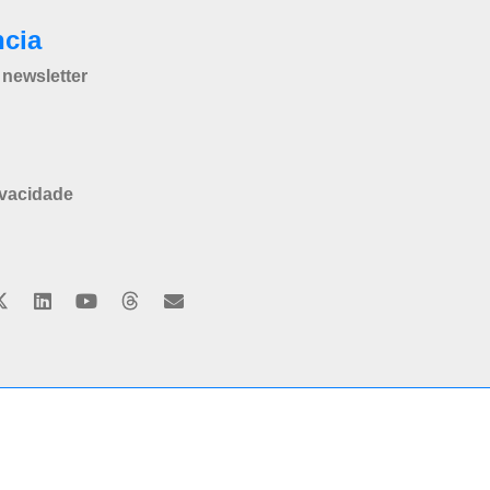
ncia
newsletter
ivacidade