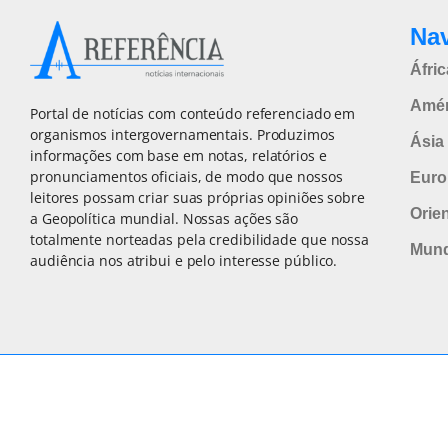
Na
Áfric
Amér
Portal de notícias com conteúdo referenciado em
organismos intergovernamentais. Produzimos
Ásia 
informações com base em notas, relatórios e
pronunciamentos oficiais, de modo que nossos
Euro
leitores possam criar suas próprias opiniões sobre
Orie
a Geopolítica mundial. Nossas ações são
totalmente norteadas pela credibilidade que nossa
Mun
audiência nos atribui e pelo interesse público.