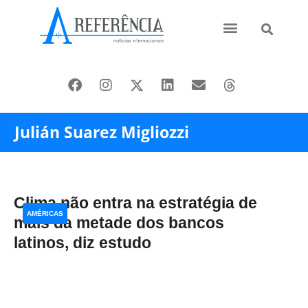
Ásia e Pacífico
Oriente Médio
Julián Suarez Migliozzi
Clima não entra na estratégia de
AMÉRICAS
mais da metade dos bancos
latinos, diz estudo