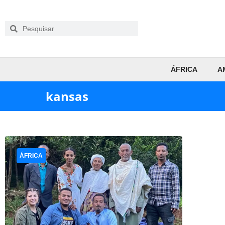
ÁFRICA
A
kansas
ÁFRICA