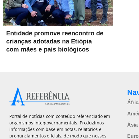
Entidade promove reencontro de
crianças adotadas na Etiópia
com mães e pais biológicos
Na
Áfric
Amér
Portal de notícias com conteúdo referenciado em
organismos intergovernamentais. Produzimos
Ásia 
informações com base em notas, relatórios e
pronunciamentos oficiais, de modo que nossos
Euro