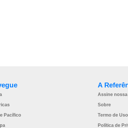
vegue
A Referê
a
Assine nossa 
icas
Sobre
e Pacífico
Termo de Uso
pa
Política de Pr