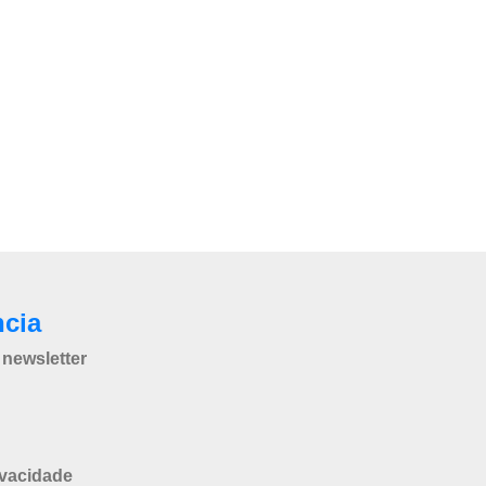
ncia
newsletter
ivacidade