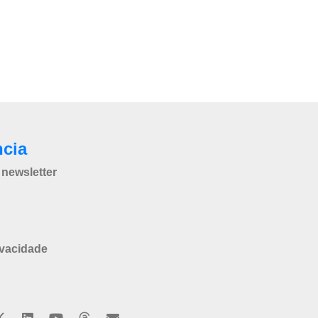
ncia
newsletter
ivacidade