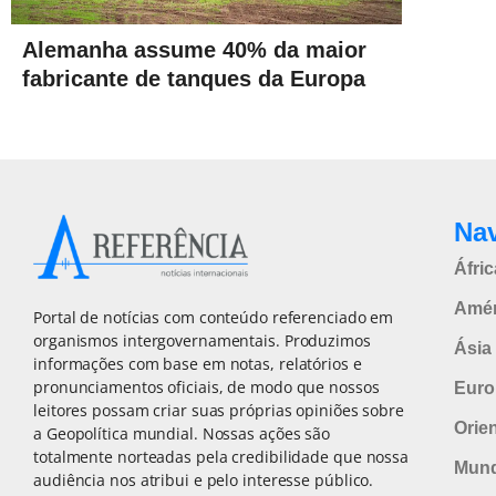
Alemanha assume 40% da maior
fabricante de tanques da Europa
Na
Áfric
Amér
Portal de notícias com conteúdo referenciado em
organismos intergovernamentais. Produzimos
Ásia 
informações com base em notas, relatórios e
pronunciamentos oficiais, de modo que nossos
Euro
leitores possam criar suas próprias opiniões sobre
Orie
a Geopolítica mundial. Nossas ações são
totalmente norteadas pela credibilidade que nossa
Mun
audiência nos atribui e pelo interesse público.