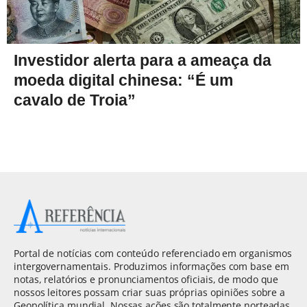
Investidor alerta para a ameaça da
moeda digital chinesa: “É um
cavalo de Troia”
Portal de notícias com conteúdo referenciado em organismos
intergovernamentais. Produzimos informações com base em
notas, relatórios e pronunciamentos oficiais, de modo que
nossos leitores possam criar suas próprias opiniões sobre a
Geopolítica mundial. Nossas ações são totalmente norteadas