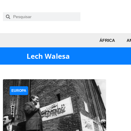
ÁFRICA
A
Lech Walesa
EUROPA