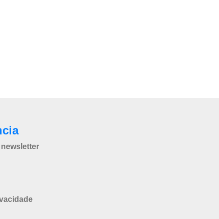
ncia
newsletter
ivacidade