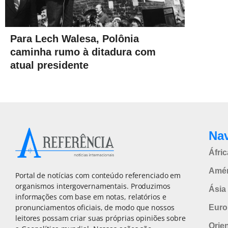
Para Lech Walesa, Polônia
caminha rumo à ditadura com
atual presidente
Na
Áfric
Amér
Portal de notícias com conteúdo referenciado em
organismos intergovernamentais. Produzimos
Ásia 
informações com base em notas, relatórios e
pronunciamentos oficiais, de modo que nossos
Euro
leitores possam criar suas próprias opiniões sobre
Orie