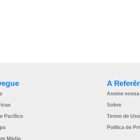
vegue
A Referê
a
Assine nossa 
icas
Sobre
e Pacífico
Termo de Uso
pa
Política de Pr
nte Médio