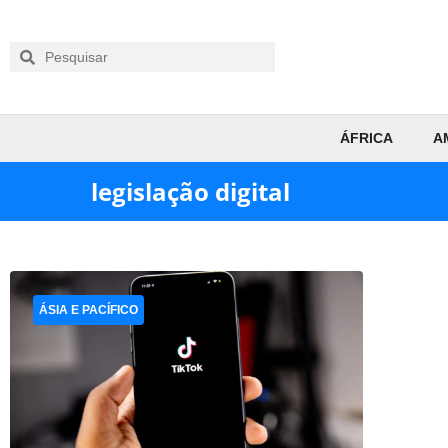
ÁFRICA
A
legislação digital
ÁSIA E PACÍFICO