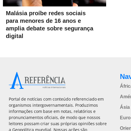
Malásia proíbe redes sociais
para menores de 16 anos e
amplia debate sobre segurança
digital
Na
Áfric
Amér
Portal de notícias com conteúdo referenciado em
organismos intergovernamentais. Produzimos
Ásia 
informações com base em notas, relatórios e
pronunciamentos oficiais, de modo que nossos
Euro
leitores possam criar suas próprias opiniões sobre
Orie
a Geopolítica mundial. Nossas ações são