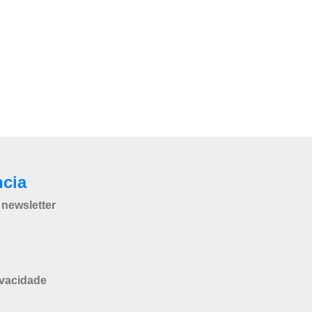
ncia
newsletter
ivacidade