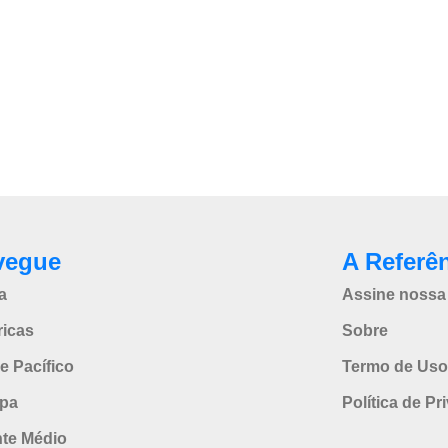
vegue
A Referê
a
Assine nossa 
icas
Sobre
e Pacífico
Termo de Uso
pa
Política de Pr
nte Médio