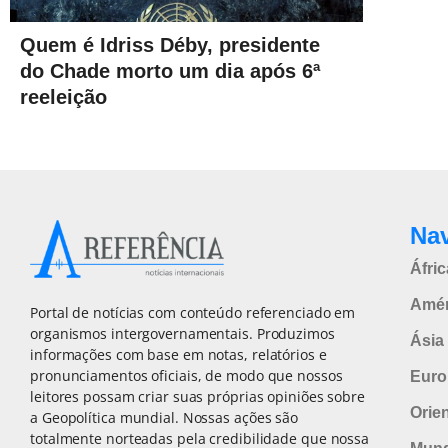
Quem é Idriss Déby, presidente
do Chade morto um dia após 6ª
reeleição
Na
Áfric
Amér
Portal de notícias com conteúdo referenciado em
organismos intergovernamentais. Produzimos
Ásia 
informações com base em notas, relatórios e
pronunciamentos oficiais, de modo que nossos
Euro
leitores possam criar suas próprias opiniões sobre
Orie
a Geopolítica mundial. Nossas ações são
totalmente norteadas pela credibilidade que nossa