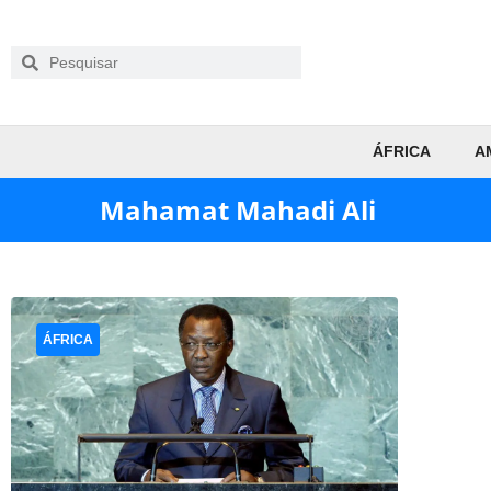
ÁFRICA
A
Mahamat Mahadi Ali
ÁFRICA