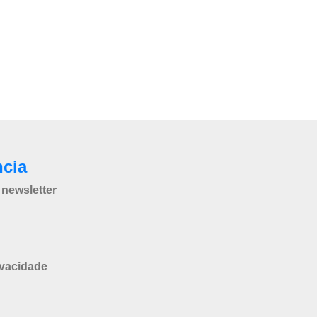
ncia
newsletter
ivacidade