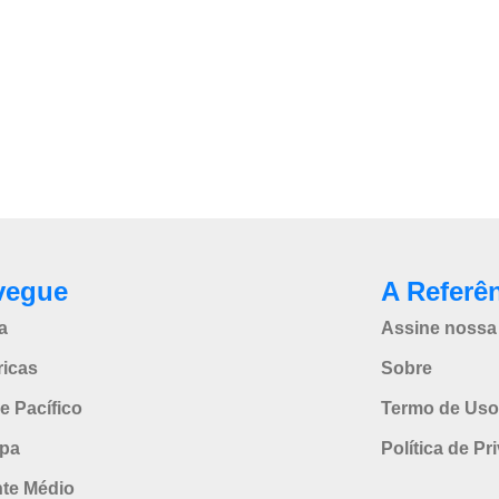
vegue
A Referê
a
Assine nossa 
icas
Sobre
e Pacífico
Termo de Uso
pa
Política de Pr
nte Médio