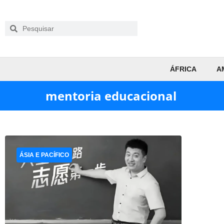
ÁFRICA
A
mentoria educacional
ÁSIA E PACÍFICO