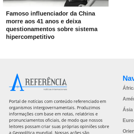
Famoso influenciador da China
morre aos 41 anos e deixa
questionamentos sobre sistema
hipercompetitivo
Na
Áfric
Amér
Portal de notícias com conteúdo referenciado em
organismos intergovernamentais. Produzimos
Ásia 
informações com base em notas, relatórios e
pronunciamentos oficiais, de modo que nossos
Euro
leitores possam criar suas próprias opiniões sobre
Orie
a Geopolítica mundial. Nossas ações são