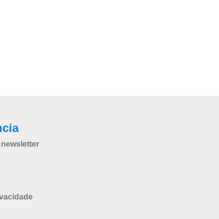
ncia
newsletter
ivacidade