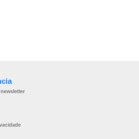
ncia
newsletter
ivacidade