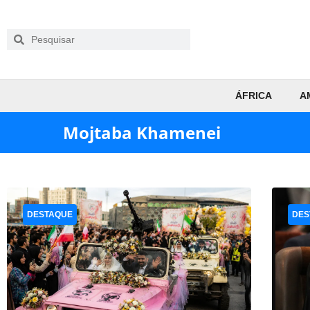
ÁFRICA
A
Mojtaba Khamenei
DESTAQUE
DES