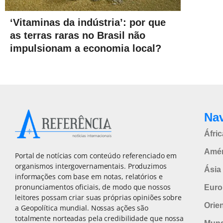
‘Vitaminas da indústria’: por que
as terras raras no Brasil não
impulsionam a economia local?
Na
Áfric
Amér
Portal de notícias com conteúdo referenciado em
organismos intergovernamentais. Produzimos
Ásia 
informações com base em notas, relatórios e
pronunciamentos oficiais, de modo que nossos
Euro
leitores possam criar suas próprias opiniões sobre
Orie
a Geopolítica mundial. Nossas ações são
totalmente norteadas pela credibilidade que nossa