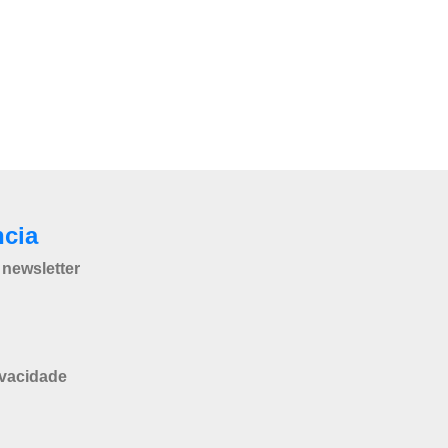
ncia
newsletter
ivacidade