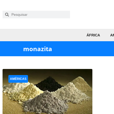
ÁFRICA
A
monazita
AMÉRICAS