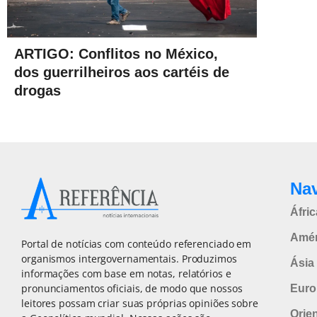
ARTIGO: Conflitos no México,
dos guerrilheiros aos cartéis de
drogas
Na
Áfric
Amér
Portal de notícias com conteúdo referenciado em
organismos intergovernamentais. Produzimos
Ásia 
informações com base em notas, relatórios e
pronunciamentos oficiais, de modo que nossos
Euro
leitores possam criar suas próprias opiniões sobre
Orie