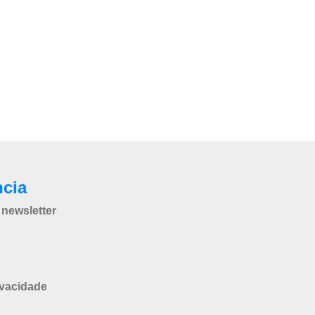
ncia
newsletter
ivacidade