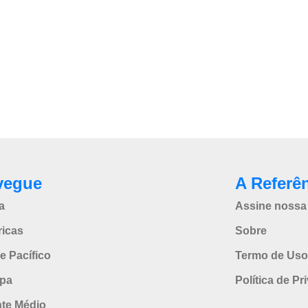
vegue
A Referê
a
Assine nossa 
icas
Sobre
e Pacífico
Termo de Uso
pa
Política de Pr
nte Médio