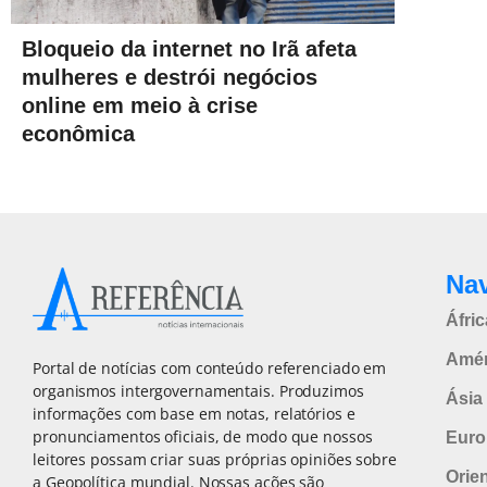
Bloqueio da internet no Irã afeta
mulheres e destrói negócios
online em meio à crise
econômica
Na
Áfric
Amér
Portal de notícias com conteúdo referenciado em
organismos intergovernamentais. Produzimos
Ásia 
informações com base em notas, relatórios e
pronunciamentos oficiais, de modo que nossos
Euro
leitores possam criar suas próprias opiniões sobre
Orie
a Geopolítica mundial. Nossas ações são