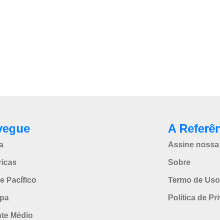
vegue
A Referê
a
Assine nossa 
icas
Sobre
e Pacífico
Termo de Uso
pa
Política de Pr
nte Médio