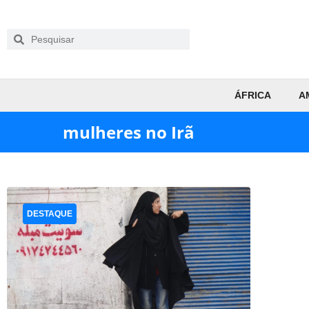
ÁFRICA
A
mulheres no Irã
DESTAQUE