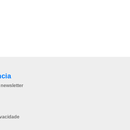
ncia
newsletter
ivacidade