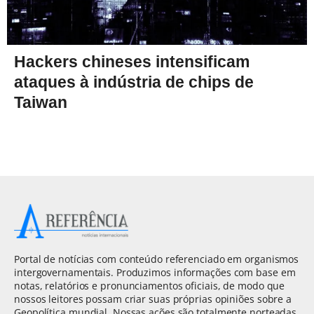
Hackers chineses intensificam
ataques à indústria de chips de
Taiwan
Portal de notícias com conteúdo referenciado em organismos
intergovernamentais. Produzimos informações com base em
notas, relatórios e pronunciamentos oficiais, de modo que
nossos leitores possam criar suas próprias opiniões sobre a
Geopolítica mundial. Nossas ações são totalmente norteadas