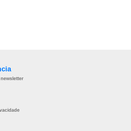
ncia
newsletter
ivacidade