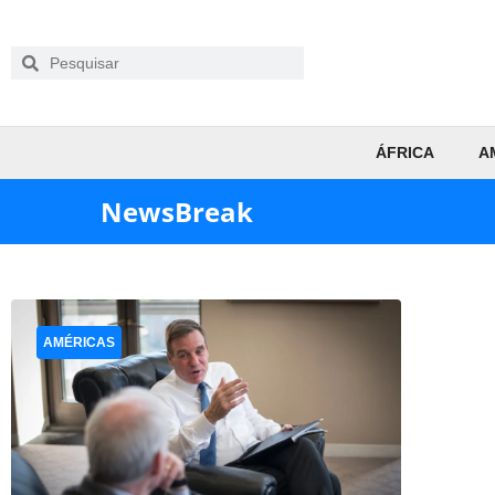
ÁFRICA
A
NewsBreak
AMÉRICAS