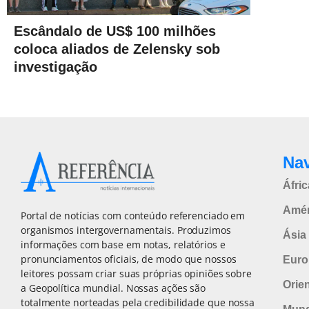
Escândalo de US$ 100 milhões
coloca aliados de Zelensky sob
investigação
Na
Áfric
Amér
Portal de notícias com conteúdo referenciado em
organismos intergovernamentais. Produzimos
Ásia 
informações com base em notas, relatórios e
pronunciamentos oficiais, de modo que nossos
Euro
leitores possam criar suas próprias opiniões sobre
Orie
a Geopolítica mundial. Nossas ações são
totalmente norteadas pela credibilidade que nossa