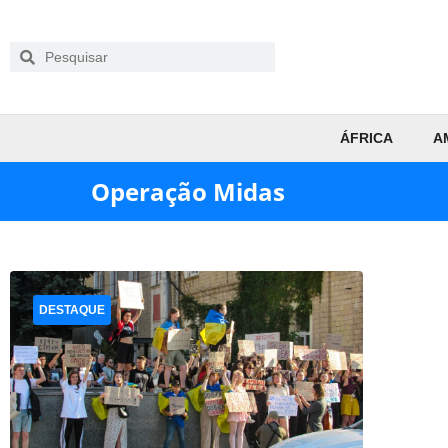
ÁFRICA
A
Operação Midas
DESTAQUE