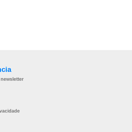
ncia
newsletter
ivacidade