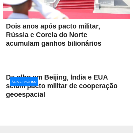
Dois anos após pacto militar,
Rússia e Coreia do Norte
acumulam ganhos bilionários
De olho em Beijing, Índia e EUA
ÁSIA E PACÍFICO
selam pacto militar de cooperação
geoespacial