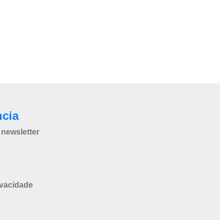
ncia
newsletter
ivacidade