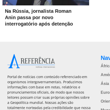
Na Rússia, jornalista Roman
Anin passa por novo
interrogatório após detenção
Na
Áfric
Amér
Portal de notícias com conteúdo referenciado em
organismos intergovernamentais. Produzimos
Ásia 
informações com base em notas, relatórios e
pronunciamentos oficiais, de modo que nossos
Euro
leitores possam criar suas próprias opiniões sobre
Orie
a Geopolítica mundial. Nossas ações são
totalmente norteadas pela credibilidade que nossa