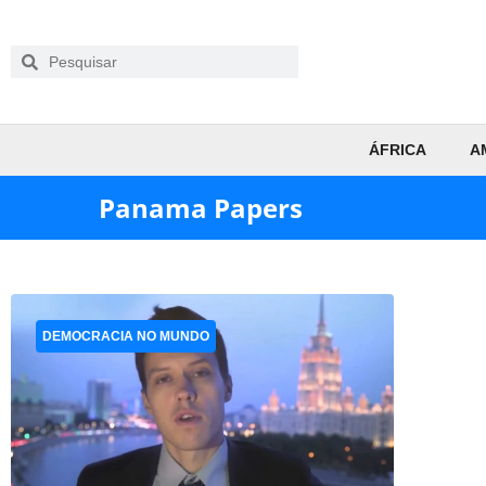
ÁFRICA
A
Panama Papers
DEMOCRACIA NO MUNDO