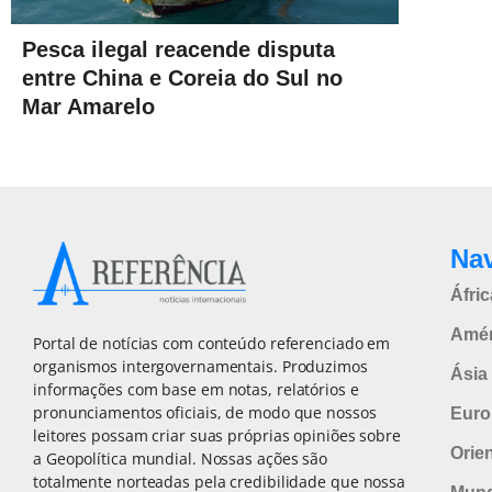
Pesca ilegal reacende disputa
entre China e Coreia do Sul no
Mar Amarelo
Na
Áfric
Amér
Portal de notícias com conteúdo referenciado em
organismos intergovernamentais. Produzimos
Ásia 
informações com base em notas, relatórios e
pronunciamentos oficiais, de modo que nossos
Euro
leitores possam criar suas próprias opiniões sobre
Orie
a Geopolítica mundial. Nossas ações são
totalmente norteadas pela credibilidade que nossa