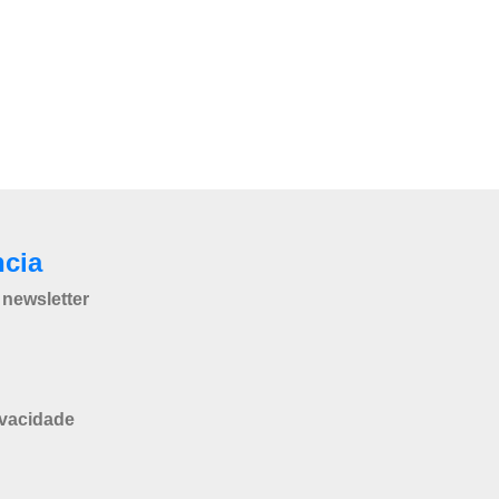
ncia
newsletter
ivacidade