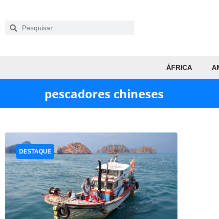
ÁFRICA
A
pescadores chineses
DESTAQUE