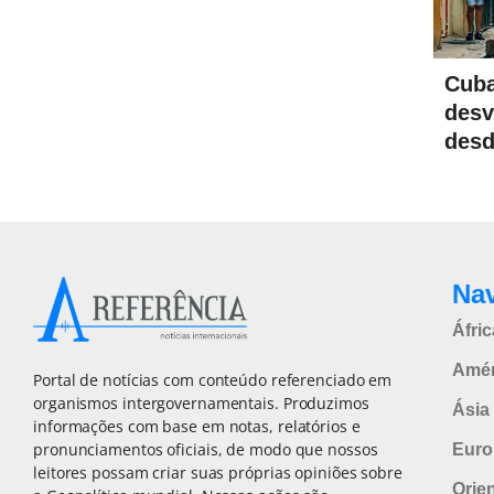
Cuba
desv
desd
Na
Áfric
Amér
Portal de notícias com conteúdo referenciado em
organismos intergovernamentais. Produzimos
Ásia 
informações com base em notas, relatórios e
pronunciamentos oficiais, de modo que nossos
Euro
leitores possam criar suas próprias opiniões sobre
Orie