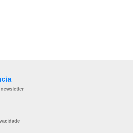
ncia
newsletter
ivacidade