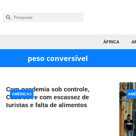
ÁFRICA
A
peso conversível
Com pandemia sob controle,
AMÉRICAS
AMÉ
Cuba sofre com escassez de
turistas e falta de alimentos