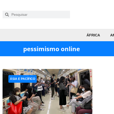
ÁFRICA
A
pessimismo online
ÁSIA E PACÍFICO