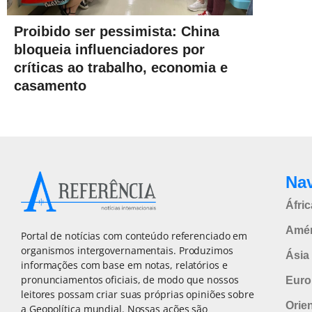
Proibido ser pessimista: China
bloqueia influenciadores por
críticas ao trabalho, economia e
casamento
Na
Áfric
Amér
Portal de notícias com conteúdo referenciado em
organismos intergovernamentais. Produzimos
Ásia 
informações com base em notas, relatórios e
pronunciamentos oficiais, de modo que nossos
Euro
leitores possam criar suas próprias opiniões sobre
Orie
a Geopolítica mundial. Nossas ações são