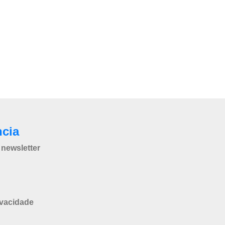
ncia
newsletter
ivacidade