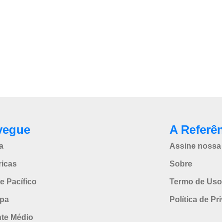
vegue
A Referê
a
Assine nossa 
icas
Sobre
e Pacífico
Termo de Uso
pa
Política de Pr
nte Médio