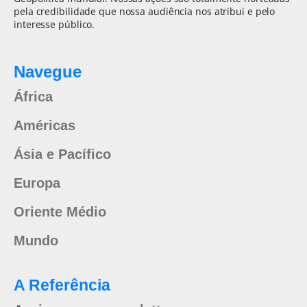
pela credibilidade que nossa audiência nos atribui e pelo
interesse público.
Navegue
África
Américas
Ásia e Pacífico
Europa
Oriente Médio
Mundo
A Referência