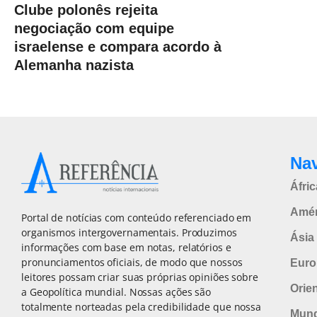
Clube polonês rejeita
negociação com equipe
israelense e compara acordo à
Alemanha nazista
Na
Áfric
Amér
Portal de notícias com conteúdo referenciado em
organismos intergovernamentais. Produzimos
Ásia 
informações com base em notas, relatórios e
pronunciamentos oficiais, de modo que nossos
Euro
leitores possam criar suas próprias opiniões sobre
Orie
a Geopolítica mundial. Nossas ações são
totalmente norteadas pela credibilidade que nossa
Mun