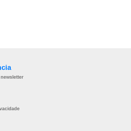
ncia
newsletter
ivacidade