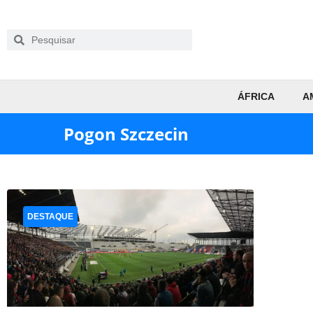
ÁFRICA
A
Pogon Szczecin
DESTAQUE