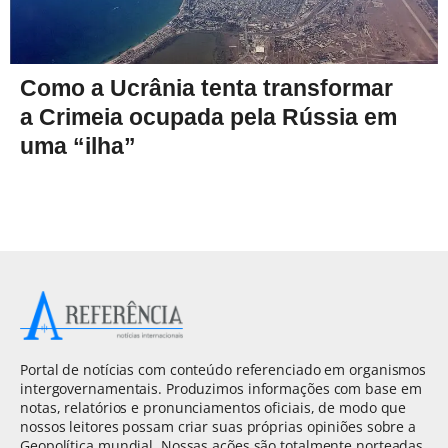
Como a Ucrânia tenta transformar
a Crimeia ocupada pela Rússia em
uma “ilha”
Portal de notícias com conteúdo referenciado em organismos
intergovernamentais. Produzimos informações com base em
notas, relatórios e pronunciamentos oficiais, de modo que
nossos leitores possam criar suas próprias opiniões sobre a
Geopolítica mundial. Nossas ações são totalmente norteadas