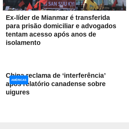
Ex-líder de Mianmar é transferida
para prisão domiciliar e advogados
tentam acesso após anos de
isolamento
China reclama de ‘interferência’
AMÉRICAS
após relatório canadense sobre
uigures