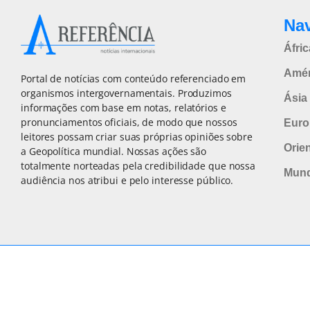
Na
Áfric
Amér
Portal de notícias com conteúdo referenciado em
organismos intergovernamentais. Produzimos
Ásia 
informações com base em notas, relatórios e
pronunciamentos oficiais, de modo que nossos
Euro
leitores possam criar suas próprias opiniões sobre
Orie
a Geopolítica mundial. Nossas ações são
totalmente norteadas pela credibilidade que nossa
Mun
audiência nos atribui e pelo interesse público.