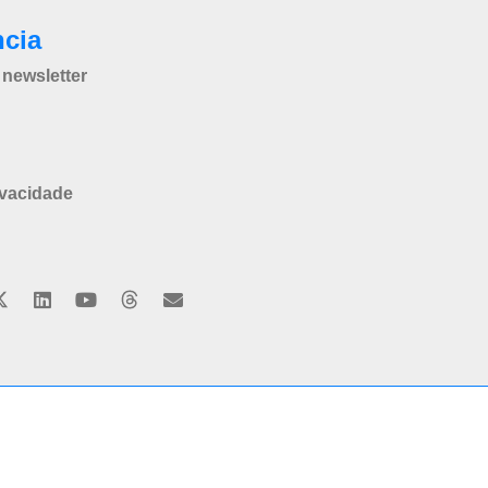
ncia
newsletter
ivacidade