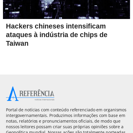
Hackers chineses intensificam
ataques à indústria de chips de
Taiwan
Portal de notícias com conteúdo referenciado em organismos
intergovernamentais. Produzimos informações com base em
notas, relatórios e pronunciamentos oficiais, de modo que
nossos leitores possam criar suas próprias opiniões sobre a
Geopolítica mundial. Nossas ações são totalmente norteadas