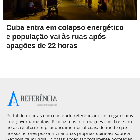
Cuba entra em colapso energético
e população vai às ruas após
apagões de 22 horas
Portal de notícias com conteúdo referenciado em organismos
intergovernamentais. Produzimos informações com base em
notas, relatórios e pronunciamentos oficiais, de modo que
nossos leitores possam criar suas próprias opiniões sobre a
Geopolítica mundial. Nossas ações são totalmente norteadas