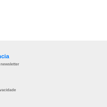
ncia
newsletter
ivacidade