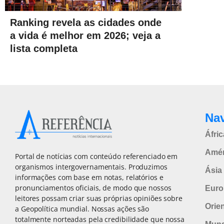
Ranking revela as cidades onde
a vida é melhor em 2026; veja a
lista completa
Na
Áfric
Amér
Portal de notícias com conteúdo referenciado em
organismos intergovernamentais. Produzimos
Ásia 
informações com base em notas, relatórios e
pronunciamentos oficiais, de modo que nossos
Euro
leitores possam criar suas próprias opiniões sobre
Orie
a Geopolítica mundial. Nossas ações são
totalmente norteadas pela credibilidade que nossa