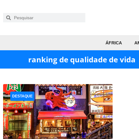
ÁFRICA
A
ranking de qualidade de vida
DESTAQUE