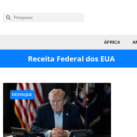
ÁFRICA
A
Receita Federal dos EUA
DESTAQUE