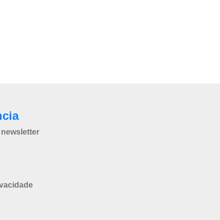
ncia
newsletter
ivacidade