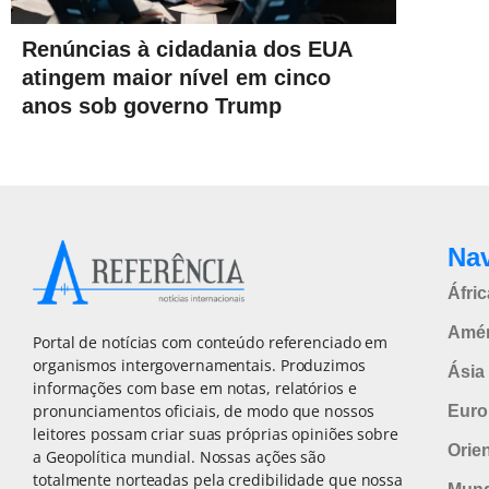
Renúncias à cidadania dos EUA
atingem maior nível em cinco
anos sob governo Trump
Na
Áfric
Amér
Portal de notícias com conteúdo referenciado em
organismos intergovernamentais. Produzimos
Ásia 
informações com base em notas, relatórios e
pronunciamentos oficiais, de modo que nossos
Euro
leitores possam criar suas próprias opiniões sobre
Orie
a Geopolítica mundial. Nossas ações são
totalmente norteadas pela credibilidade que nossa