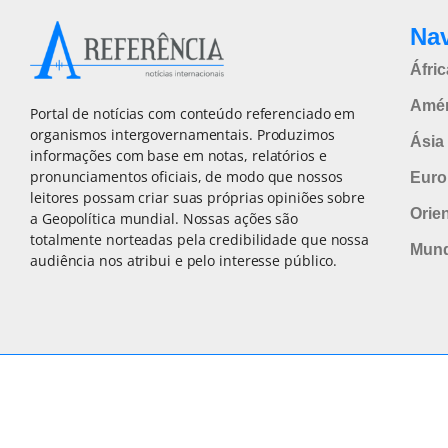
Na
Áfric
Amér
Portal de notícias com conteúdo referenciado em
organismos intergovernamentais. Produzimos
Ásia 
informações com base em notas, relatórios e
pronunciamentos oficiais, de modo que nossos
Euro
leitores possam criar suas próprias opiniões sobre
Orie
a Geopolítica mundial. Nossas ações são
totalmente norteadas pela credibilidade que nossa
Mun
audiência nos atribui e pelo interesse público.