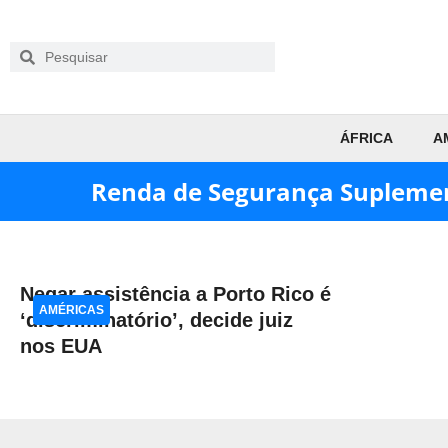
ÁFRICA
A
Renda de Segurança Supleme
Negar assistência a Porto Rico é
AMÉRICAS
‘discriminatório’, decide juiz
nos EUA