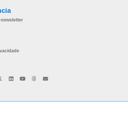
ncia
newsletter
ivacidade