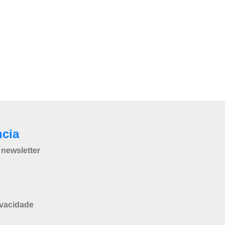
ncia
newsletter
ivacidade