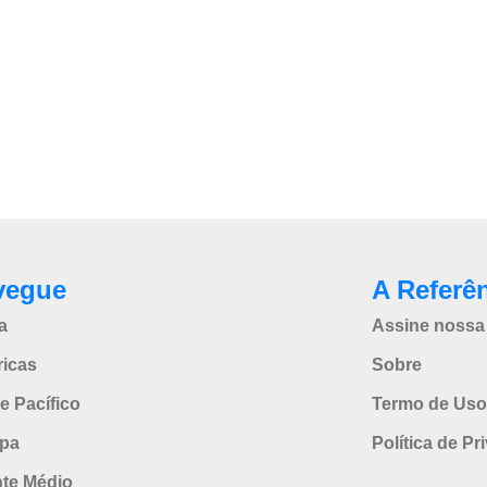
vegue
A Referê
a
Assine nossa 
icas
Sobre
e Pacífico
Termo de Uso
pa
Política de Pr
nte Médio