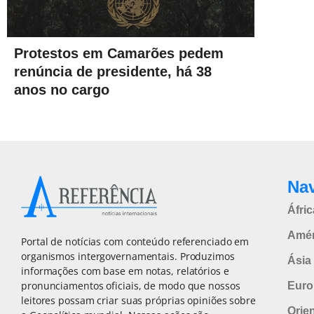
Protestos em Camarões pedem
renúncia de presidente, há 38
anos no cargo
Na
Áfric
Amér
Portal de notícias com conteúdo referenciado em
organismos intergovernamentais. Produzimos
Ásia 
informações com base em notas, relatórios e
pronunciamentos oficiais, de modo que nossos
Euro
leitores possam criar suas próprias opiniões sobre
Orie