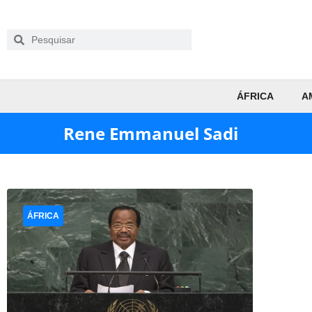
ÁFRICA
A
Rene Emmanuel Sadi
ÁFRICA