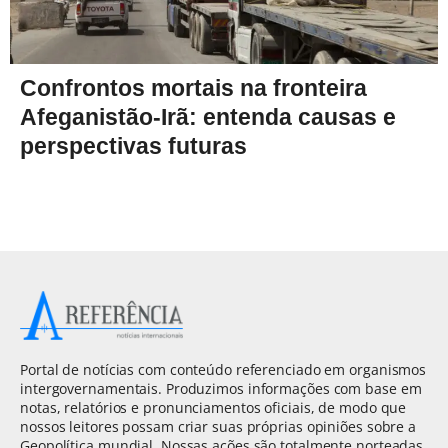
Confrontos mortais na fronteira
Afeganistão-Irã: entenda causas e
perspectivas futuras
Portal de notícias com conteúdo referenciado em organismos
intergovernamentais. Produzimos informações com base em
notas, relatórios e pronunciamentos oficiais, de modo que
nossos leitores possam criar suas próprias opiniões sobre a
Geopolítica mundial. Nossas ações são totalmente norteadas