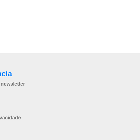
ncia
newsletter
ivacidade