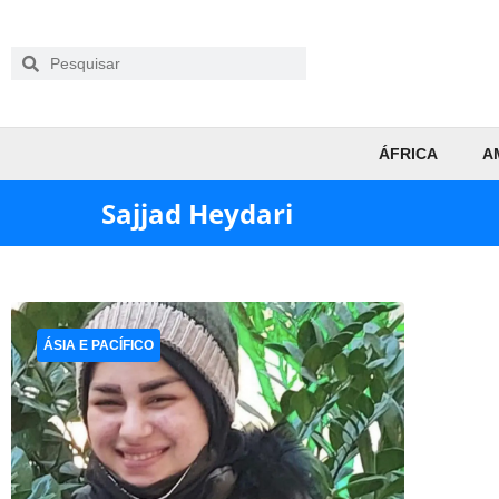
ÁFRICA
A
Sajjad Heydari
ÁSIA E PACÍFICO