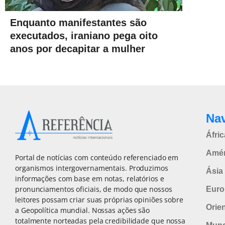
Enquanto manifestantes são
executados, iraniano pega oito
anos por decapitar a mulher
Na
Áfric
Amér
Portal de notícias com conteúdo referenciado em
organismos intergovernamentais. Produzimos
Ásia 
informações com base em notas, relatórios e
pronunciamentos oficiais, de modo que nossos
Euro
leitores possam criar suas próprias opiniões sobre
Orie
a Geopolítica mundial. Nossas ações são
totalmente norteadas pela credibilidade que nossa