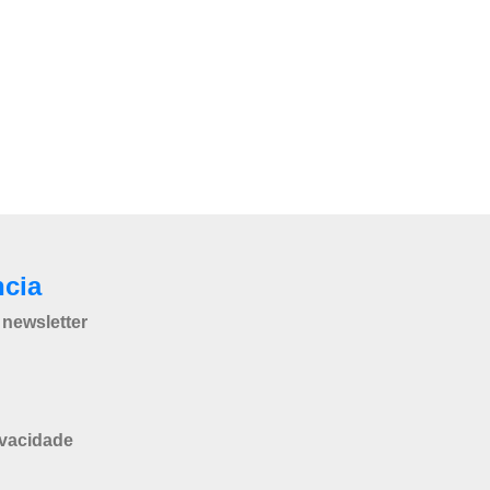
ncia
newsletter
ivacidade