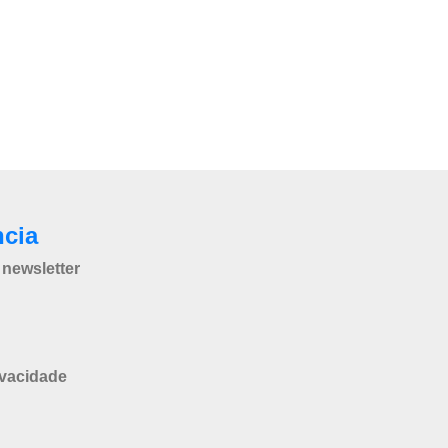
ncia
newsletter
ivacidade