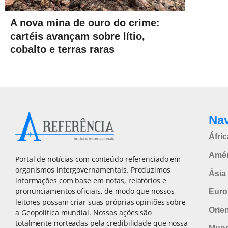
A nova mina de ouro do crime:
cartéis avançam sobre lítio,
cobalto e terras raras
Na
Áfric
Amér
Portal de notícias com conteúdo referenciado em
organismos intergovernamentais. Produzimos
Ásia 
informações com base em notas, relatórios e
pronunciamentos oficiais, de modo que nossos
Euro
leitores possam criar suas próprias opiniões sobre
Orie
a Geopolítica mundial. Nossas ações são
totalmente norteadas pela credibilidade que nossa