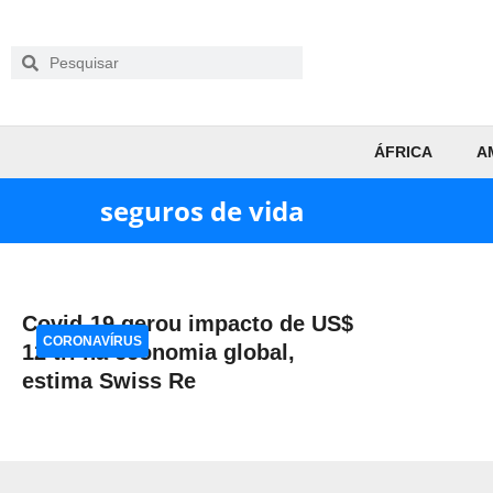
ÁFRICA
A
seguros de vida
Covid-19 gerou impacto de US$
CORONAVÍRUS
12 tri na economia global,
estima Swiss Re