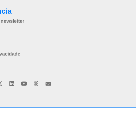
ncia
newsletter
ivacidade