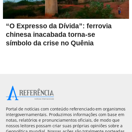
“O Expresso da Dívida”: ferrovia
chinesa inacabada torna-se
símbolo da crise no Quênia
Portal de notícias com conteúdo referenciado em organismos
intergovernamentais. Produzimos informações com base em
notas, relatórios e pronunciamentos oficiais, de modo que
nossos leitores possam criar suas próprias opiniões sobre a
Geopolítica mundial. Nossas ações são totalmente norteadas