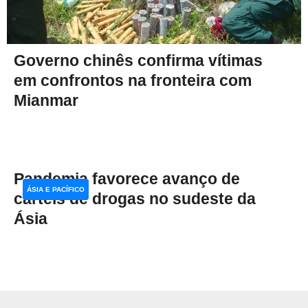
Governo chinês confirma vítimas
em confrontos na fronteira com
Mianmar
Pandemia favorece avanço de
ÁSIA E PACÍFICO
cartéis de drogas no sudeste da
Ásia