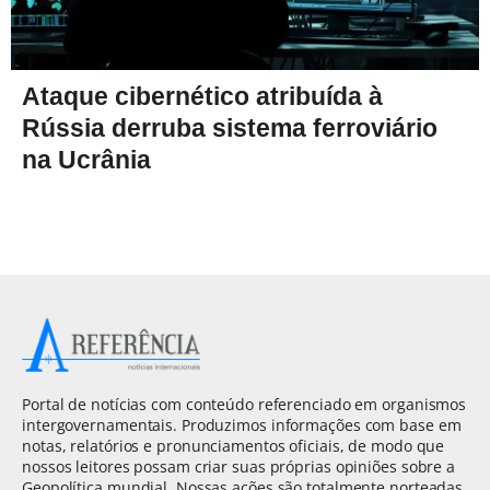
Ataque cibernético atribuída à
Rússia derruba sistema ferroviário
na Ucrânia
Portal de notícias com conteúdo referenciado em organismos
intergovernamentais. Produzimos informações com base em
notas, relatórios e pronunciamentos oficiais, de modo que
nossos leitores possam criar suas próprias opiniões sobre a
Geopolítica mundial. Nossas ações são totalmente norteadas