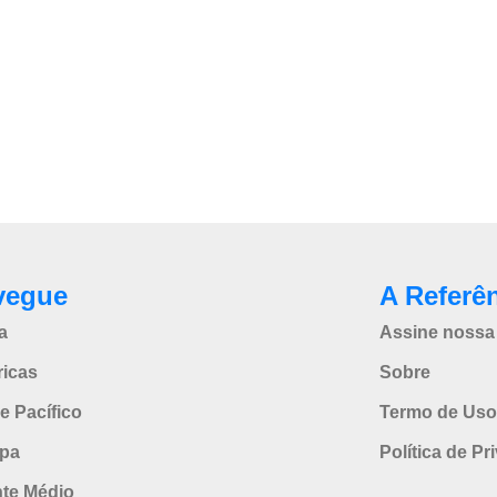
vegue
A Referê
a
Assine nossa 
icas
Sobre
e Pacífico
Termo de Uso
pa
Política de Pr
nte Médio