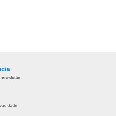
ncia
newsletter
ivacidade