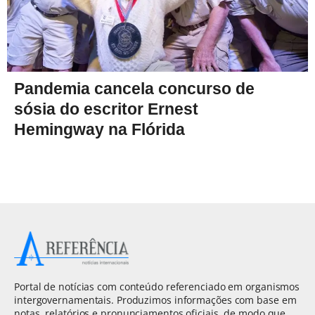
Pandemia cancela concurso de
sósia do escritor Ernest
Hemingway na Flórida
Portal de notícias com conteúdo referenciado em organismos
intergovernamentais. Produzimos informações com base em
notas, relatórios e pronunciamentos oficiais, de modo que