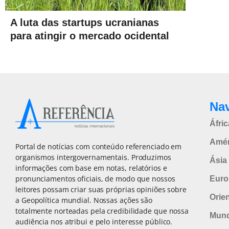
A luta das startups ucranianas
para atingir o mercado ocidental
Na
Áfric
Amér
Portal de notícias com conteúdo referenciado em
organismos intergovernamentais. Produzimos
Ásia 
informações com base em notas, relatórios e
pronunciamentos oficiais, de modo que nossos
Euro
leitores possam criar suas próprias opiniões sobre
Orie
a Geopolítica mundial. Nossas ações são
totalmente norteadas pela credibilidade que nossa
Mun
audiência nos atribui e pelo interesse público.