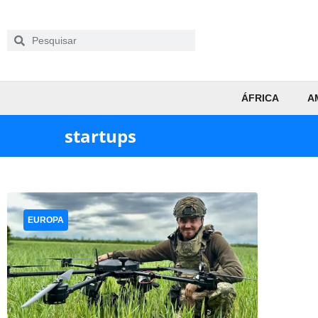
ÁFRICA
A
startups
EUROPA