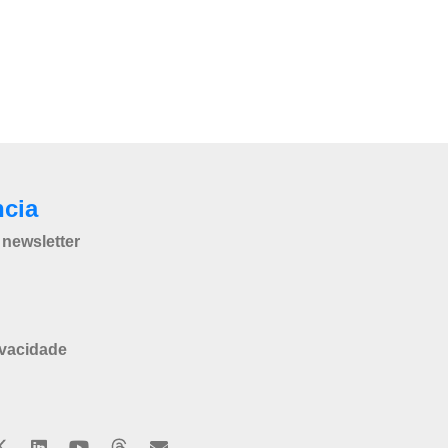
ncia
newsletter
ivacidade