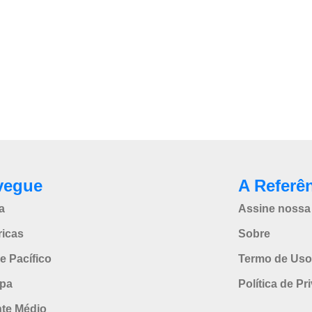
vegue
A Referê
a
Assine nossa 
icas
Sobre
e Pacífico
Termo de Uso
pa
Política de Pr
nte Médio