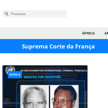
ÁFRICA
A
Suprema Corte da França
ÁFRICA