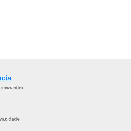
ncia
newsletter
ivacidade