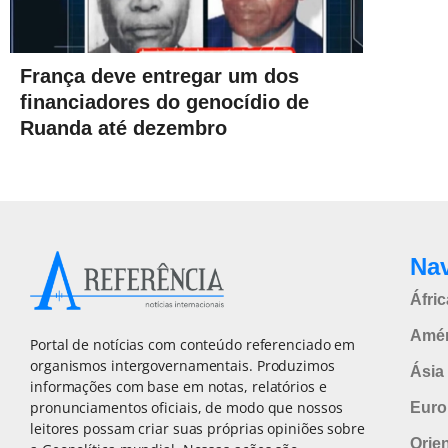
França deve entregar um dos
financiadores do genocídio de
Ruanda até dezembro
Na
Áfric
Amér
Portal de notícias com conteúdo referenciado em
organismos intergovernamentais. Produzimos
Ásia 
informações com base em notas, relatórios e
pronunciamentos oficiais, de modo que nossos
Euro
leitores possam criar suas próprias opiniões sobre
Orie