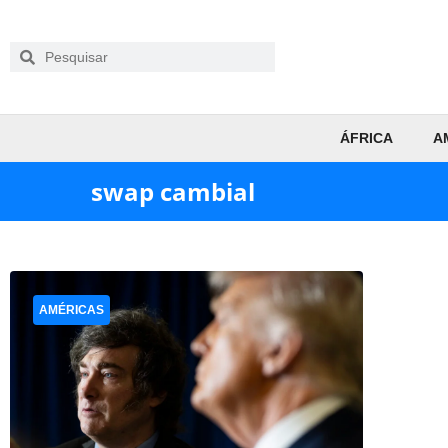
ÁFRICA
A
swap cambial
AMÉRICAS