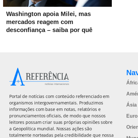
Washington apoia Milei, mas
mercados reagem com
desconfiança – saiba por quê
Na
Áfric
Amér
Portal de notícias com conteúdo referenciado em
organismos intergovernamentais. Produzimos
Ásia 
informações com base em notas, relatórios e
pronunciamentos oficiais, de modo que nossos
Euro
leitores possam criar suas próprias opiniões sobre
Orie
a Geopolítica mundial. Nossas ações são
totalmente norteadas pela credibilidade que nossa