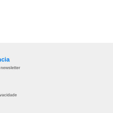
ncia
newsletter
ivacidade