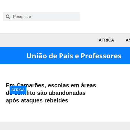
ÁFRICA
A
União de Pais e Professores
Em Camarões, escolas em áreas
ÁFRICA
de conflito são abandonadas
após ataques rebeldes