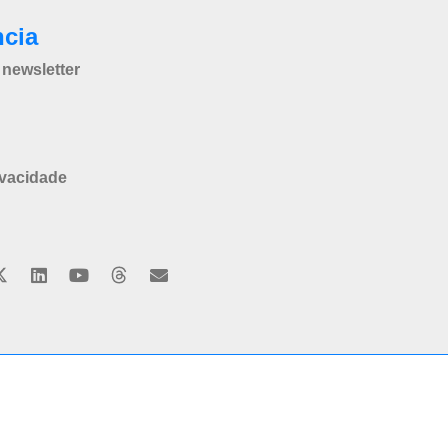
ncia
newsletter
ivacidade