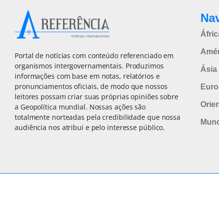
Na
Áfric
Amér
Portal de notícias com conteúdo referenciado em
organismos intergovernamentais. Produzimos
Ásia 
informações com base em notas, relatórios e
pronunciamentos oficiais, de modo que nossos
Euro
leitores possam criar suas próprias opiniões sobre
Orie
a Geopolítica mundial. Nossas ações são
totalmente norteadas pela credibilidade que nossa
Mun
audiência nos atribui e pelo interesse público.