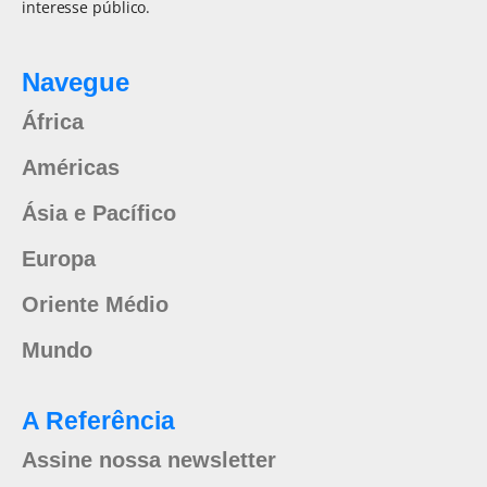
interesse público.
Navegue
África
Américas
Ásia e Pacífico
Europa
Oriente Médio
Mundo
A Referência
Assine nossa newsletter